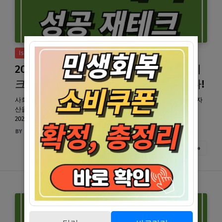
Isa 계좌
2025년 ISA 계좌 개설, 사회초년생 재테
크 성공 전략: 당신도 부자가 될 수 있다!
사회초년생을 위한 ISA 계좌, 재테크의 첫걸음! 비과세 혜택으로 자
산을 불리고 싶으신가요? ISA 계좌의 장점부터 개설 방법, 그리고
2025년 최신 정보까지 완벽하게 알…
돈 꿀통
7월 16, 2025
READ MORE »