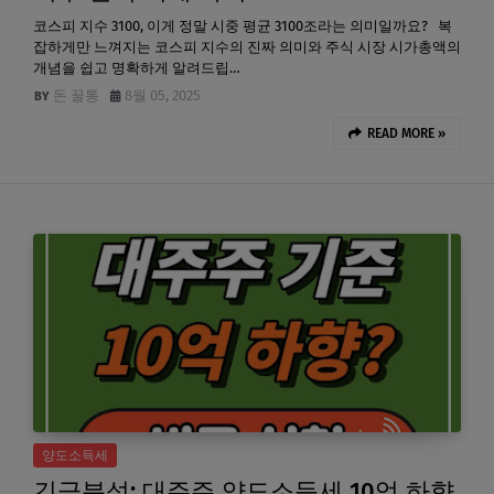
코스피 지수 3100, 이게 정말 시중 평균 3100조라는 의미일까요? 복
잡하게만 느껴지는 코스피 지수의 진짜 의미와 주식 시장 시가총액의
개념을 쉽고 명확하게 알려드립…
돈 꿀통
8월 05, 2025
READ MORE »
양도소득세
긴급분석: 대주주 양도소득세 10억 하향,