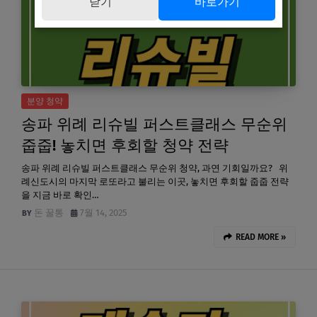
닫기
바로가기
분양 청약
송파 위례 리슈빌 퍼스트클래스 무순위
줍줍! 놓치면 후회할 청약 전략
송파 위례 리슈빌 퍼스트클래스 무순위 청약, 과연 기회일까요? 위
례신도시의 마지막 로또라고 불리는 이곳, 놓치면 후회할 줍줍 전략
을 지금 바로 확인…
돈 꿀통
7월 14, 2025
READ MORE »