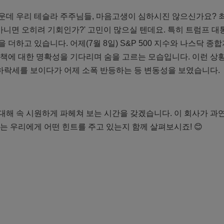
운데 우리 테슬라 주주님들, 마음고생이 심하시진 않으신가요? 
 아니면 오히려 기회인가?' 고민이 많으실 텐데요. 특히 트럼프 
 더하고 있습니다. 어제(7월 8일) S&P 500 지수와 나스닥 종
정책에 대한 명확성을 기다리며 숨을 고르는 모습입니다. 이런 상황
에 하락세를 보이다가 어제 소폭 반등하는 등 변동성을 보였습니다.
대해 속 시원하게 파헤쳐 보는 시간을 갖겠습니다. 이 회사가 과연
는 우리에게 어떤 힌트를 주고 있는지 함께 살펴보시죠! 😊
기