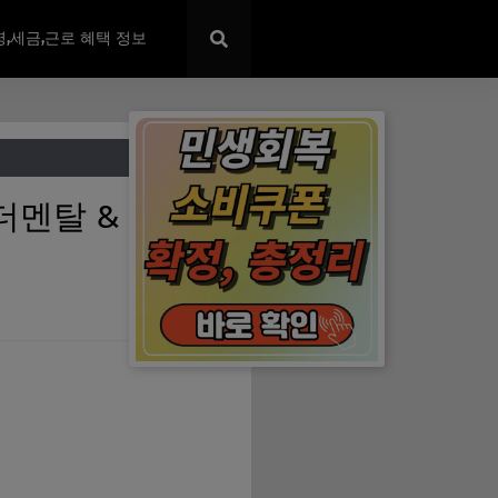
,세금,근로 혜택 정보
✕
더멘탈 & 기술적