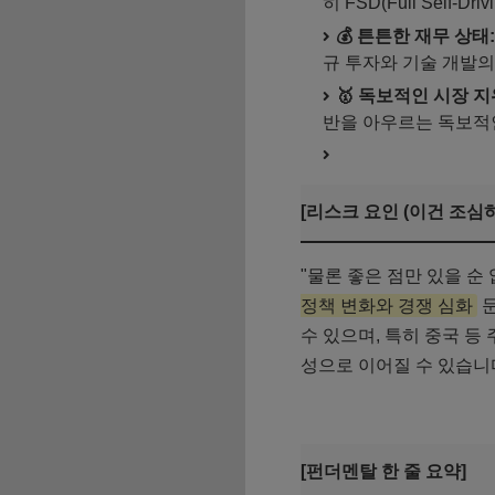
히 FSD(Full Sel
💰 튼튼한 재무 상태:
규 투자와 기술 개발의
🥇 독보적인 시장 지
반을 아우르는 독보적
[리스크 요인 (이건 조심하
"물론 좋은 점만 있을 순
정책 변화와 경쟁 심화
문
수 있으며, 특히 중국 등
성으로 이어질 수 있습니다
[펀더멘탈 한 줄 요약]