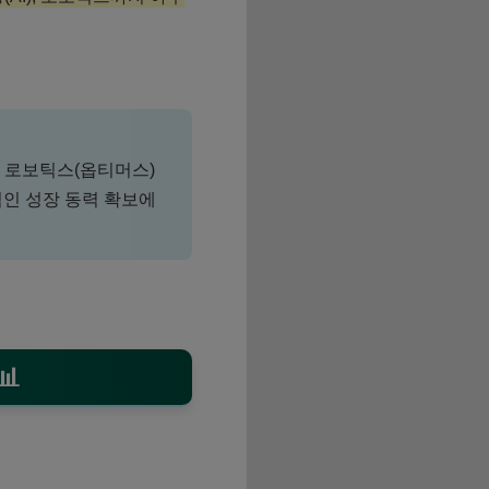
및 로보틱스(옵티머스)
적인 성장 동력 확보에
📊