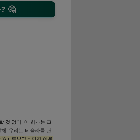
 🤔
 것 없이, 이 회사는 크
말해, 우리는 테슬라를 단
AI), 로보틱스까지 아우