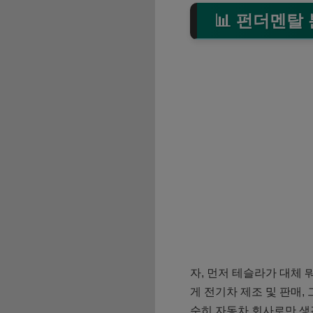
📊 펀더멘탈
자, 먼저 테슬라가 대체 
게 전기차 제조 및 판매,
순히 자동차 회사로만 생