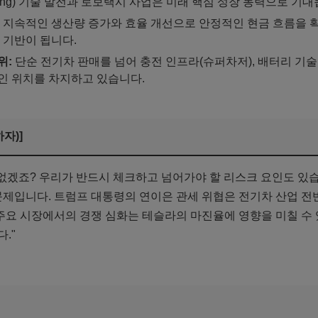
f-Driving) 기술 발전과 로보택시 사업은 미래 핵심 성장 동력으로 기
지속적인 생산량 증가와 효율 개선으로 안정적인 현금 흐름을 확
 기반이 됩니다.
위:
단순 전기차 판매를 넘어 충전 인프라(슈퍼차저), 배터리 기술
인 위치를 차지하고 있습니다.
자)]
 없겠죠? 우리가 반드시 체크하고 넘어가야 할 리스크 요인도 있
제입니다. 트럼프 대통령의 연이은 관세 위협은 전기차 산업 
 주요 시장에서의 경쟁 심화는 테슬라의 마진율에 영향을 미칠 수 
."