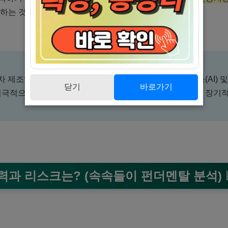
하는 것이 중요합니다.
 제조업체를 넘어, 자율주행 기술, 배터리 기술, 인공지능(AI) 
닫기
바로가기
적극적으로 투자하며 사업 영역을 확장하고 있습니다. 이는 장기
력과 리스크는? (속속들이 펀더멘탈 분석) 