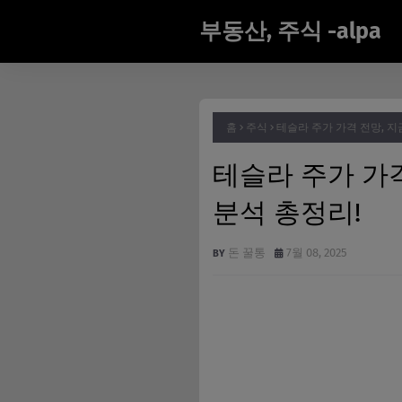
부동산, 주식 -alpa
홈
주식
테슬라 주가 가격 전망, 지
테슬라 주가 가격
분석 총정리!
돈 꿀통
7월 08, 2025